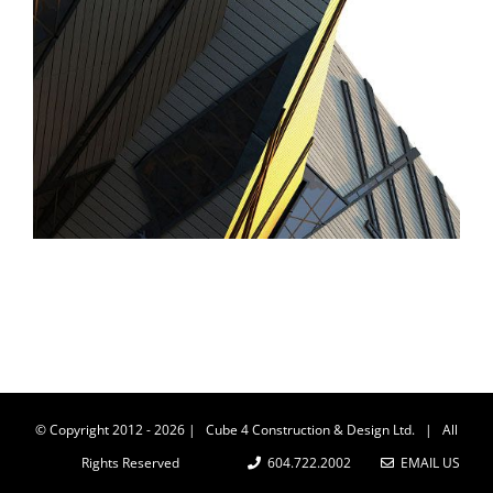
© Copyright 2012 -
2026
| Cube 4 Construction & Design Ltd. | All
Rights Reserved
604.722.2002
EMAIL US