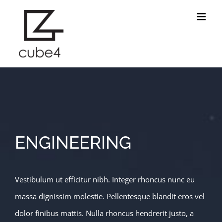
Skip
to
content
ENGINEERING
Vestibulum ut efficitur nibh. Integer rhoncus nunc eu
massa dignissim molestie. Pellentesque blandit eros vel
dolor finibus mattis. Nulla rhoncus hendrerit justo, a